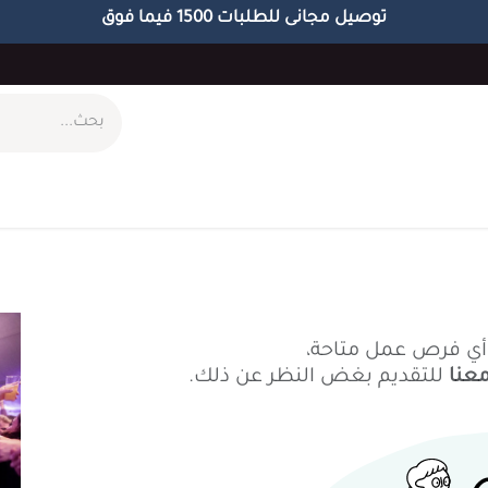
توصيل مجانى للطلبات 1500 فيما فوق
ام
طاولات
مكاتب
الاكسسوارات
الابجورات
اً أي فرص عمل متاحة،
معنا
للتقديم بغض النظر عن ذلك.