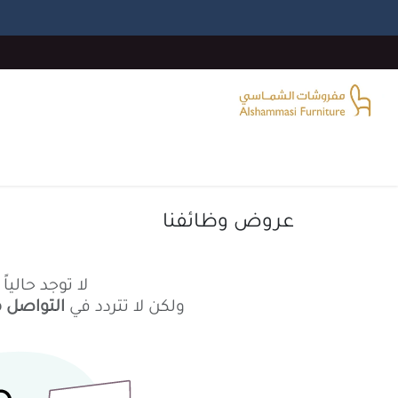
خطي للذهاب إلى المحتوى
الرئيسية
غرفة المعيشة
غرف النوم
غرفة الطع
عروض وظائفنا
لا توجد حالي
ولكن لا تتردد في
التواصل 