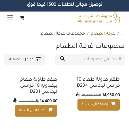
توصيل مجانى للطلبات 1500 فيما فوق
خطي للذهاب إلى المحتوى
...
غرفة الطعام
مجموعات غرفة الطعام
مجموعات غرفة الطعام
عوامل التصفية
طقم طاولة طعام 10
طقم طاولة طعام
كراسي ليجاسي D204
بيضاويه 10 كراسي
ليجاسي D201

14,950.00
18,000.00


14,400.00
18,000.00

إضافة الى السلة
إضافة إلى قائمة الأمنيات
إضافة الى السلة