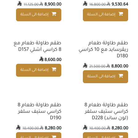

8,900.00

9,530.64
11,125.00

16,800.00

إضافة الى السلة
إضافة الى السلة
إضافة إلى قائمة الأمنيات
طقم طاولة طعام
طقم طاولة طعام مع
ريڤرسايد مع 10 كراسي
8 كراسي آشلي D157
D180

8,600.00

8,800.00
21,500.00

إضافة الى السلة
إضافة الى السلة
إضافة إلى قائمة الأمنيات
طقم طاولة طعام 8
طقم طاولة طعام 8
كراسي ستيف سلفر
كراسي ستيف سلفر
(لون ساند) D228
D190

8,280.00

8,280.00
10,400.00

10,400.00
