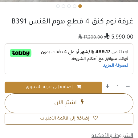
غرفة نوم كنق 4 قطع هوم القنس B391

5,990.00

17,200.00
إضافة إلى عربة التسوق
اشترِ الآن
إضافة إلى قائمة الأمنيات
الشروط والأحكلام