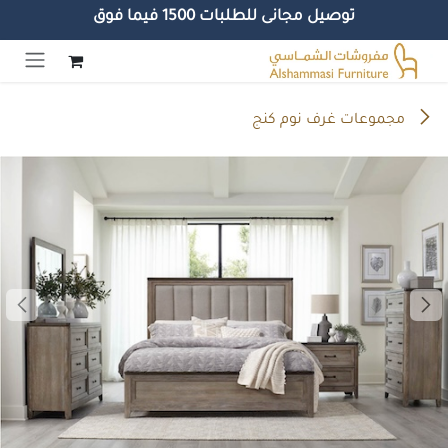
توصيل مجانى للطلبات 1500 فيما فوق
خطي للذهاب إلى المحتوى
مجموعات غرف نوم كنج