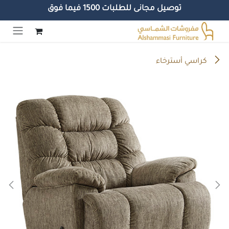
توصيل مجانى للطلبات 1500 فيما فوق
خطي للذهاب إلى المحتوى
كراسي أسترخاء