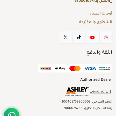
اتصل بنا:
920001057
أوقات العمل
الشكاوى والمقترحات
الثقة والدفع
Authorized Dealer
الرقم الضريبي: 300409759800003
رقم السجل التجاري: 7000025788