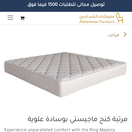
توصيل مجانى للطلبات 1500 فيما فوق
خطي للذهاب إلى المحتوى
مراتب
مرتبة كنج ماجيستي بوسادة علوية
Experience unparalleled comfort with the King Majesty