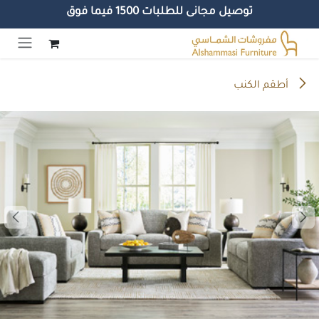
توصيل مجانى للطلبات 1500 فيما فوق
خطي للذهاب إلى المحتوى
أطقم الكنب