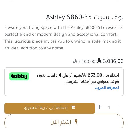
لوف سيت Ashley S860-35
Elevate your living space with the Ashley S860-35 Loveseat, a
perfect blend of modern design and exceptional comfort.
This luxurious piece invites you to unwind in style, making it
an ideal addition to any home.

3,036.00

3,400.00
إضافة إلى عربة التسوق
اشترِ الآن