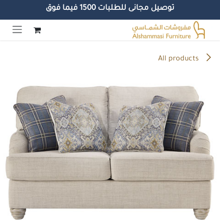
توصيل مجانى للطلبات 1500 فيما فوق
خطي للذهاب إلى المحتوى
All products