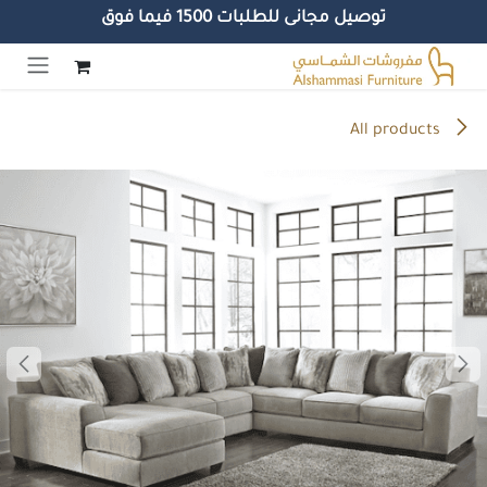
توصيل مجانى للطلبات 1500 فيما فوق
خطي للذهاب إلى المحتوى
All products