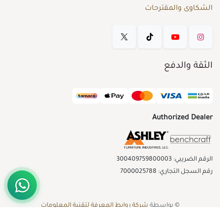
الشكاوى والمقترحات
الثقة والدفع
Authorized Dealer
الرقم الضريبي: 300409759800003
رقم السجل التجاري: 7000025788
© بواسطة
شركة روابط المعرفة لتقنية المعلومات