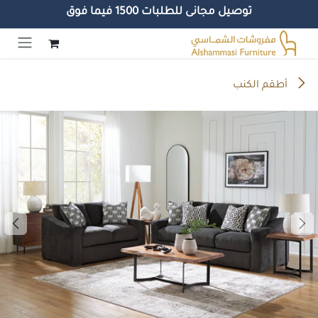
توصيل مجانى للطلبات 1500 فيما فوق
خطي للذهاب إلى المحتوى
أطقم الكنب