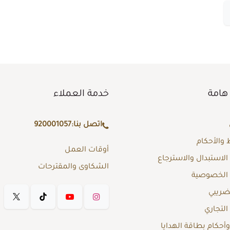
هامة
خدمة العملاء
اتصل بنا:
920001057
والأحكام
أوقات العمل
لاستبدال والاسترجاع
الشكاوى والمقترحات
الخصوصية
لضريبي
لتجاري
حكام بطاقة الهدايا