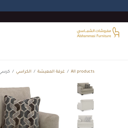
خطي للذهاب إلى المحتوى
الرئيسية
غرفة المعيشة
غرف النوم
غرفة الطع
All products
غرفة المعيشة
الكراسي
كرسي كبي