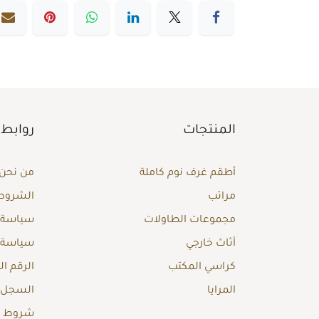
المنتجات
روابط 
أطقم غرف نوم كاملة
من نحن
مراتب
الشروط 
مجموعات الطاولات
سياسة ا
أثاث خارجي
سياسة 
كراسي المكتب
الرقم ا
المرايا
السجل ا
شروط وأ