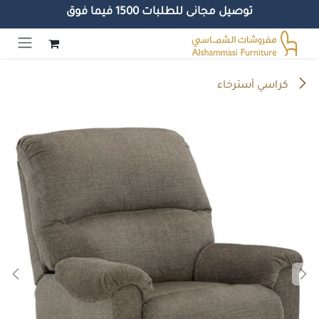
توصيل مجانى للطلبات 1500 فيما فوق
خطي للذهاب إلى المحتوى
كراسي أسترخاء