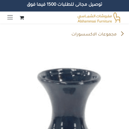
توصيل مجانى للطلبات 1500 فيما فوق
خطي للذهاب إلى المحتوى
مجموعات الاكسسورات