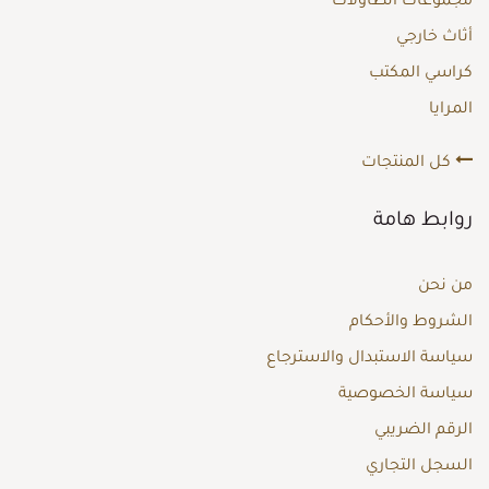
مجموعات الطاولات
أثاث خارجي
كراسي المكتب
المرايا
كل المنتجات
روابط هامة
من نحن
الشروط والأحكام
سياسة الاستبدال والاسترجاع
سياسة الخصوصية
الرقم الضريبي
السجل التجاري