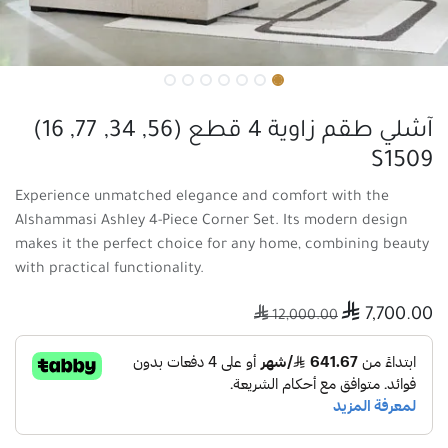
آشلي طقم زاوية 4 قطع (56, 34, 77, 16)
S1509
Experience unmatched elegance and comfort with the
Alshammasi Ashley 4-Piece Corner Set. Its modern design
makes it the perfect choice for any home, combining beauty
with practical functionality.

7,700.00

12,000.00