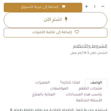
إضافة إلى عربة التسوق
اشترِ الآن
إضافة إلى قائمة الأمنيات
الشروط والأحكلام
الشحن خلال 5-14 أيام عمل
الوصف
لماذا تختاره؟
المميزات
منتجات الطقم
المواصفات
يناسب هذه المساحات
العناية بالمنتج
الأسئلة الشائعة
استمتع بتجربة تناول الطعام الفاخرة مع طقم طاولة طعام 8