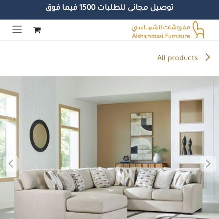
توصيل مجانى للطلبات 1500 فيما فوق
خطي للذهاب إلى المحتوى
All products