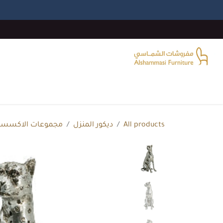
خطي للذهاب إلى المحتوى
الرئيسية
غرفة المعيشة
غرف النوم
غرفة الطع
All products
ديكور المنزل
مجموعات الاكسسو