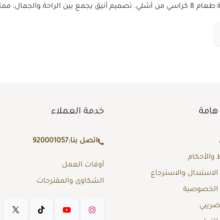
ر المثالي لكل منزل.
هامة
خدمة العملاء
اتصل بنا:
920001057
والأحكام
أوقات العمل
لاستبدال والاسترجاع
الشكاوى والمقترحات
الخصوصية
لضريبي