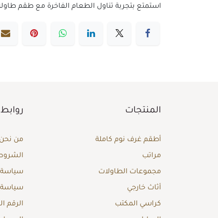
استمتع بتجربة تناول الطعام الفاخرة مع طقم طاولة طعام 8 كراسي من أشلي. تصميم أنيق يجمع بين الراحة والجمال، مما يجعله الخيا
المنتجات
روابط 
أطقم غرف نوم كاملة
من نحن
مراتب
الشروط 
مجموعات الطاولات
سياسة ا
أثاث خارجي
سياسة 
كراسي المكتب
الرقم ا