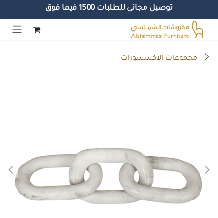
توصيل مجانى للطلبات 1500 فيما فوق
خطي للذهاب إلى المحتوى
مجموعات الاكسسورات