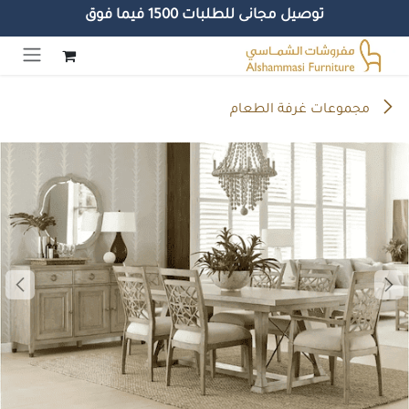
توصيل مجانى للطلبات 1500 فيما فوق
خطي للذهاب إلى المحتوى
مجموعات غرفة الطعام