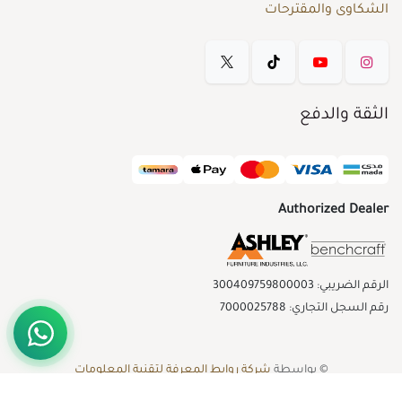
الشكاوى والمقترحات
الثقة والدفع
Authorized Dealer
الرقم الضريبي: 300409759800003
رقم السجل التجاري: 7000025788
© بواسطة
شركة روابط المعرفة لتقنية المعلومات