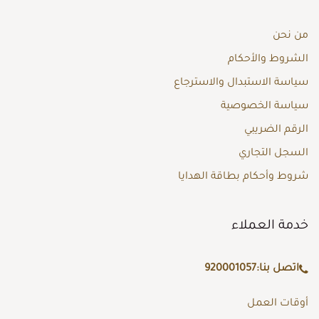
من نحن
الشروط والأحكام
سياسة الاستبدال والاسترجاع
سياسة الخصوصية
الرقم الضريبي
السجل التجاري
شروط وأحكام بطاقة الهدايا
خدمة العملاء
اتصل بنا:
920001057
أوقات العمل