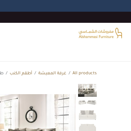
خطي للذهاب إلى المحتوى
الرئيسية
غرفة المعيشة
غرف النوم
غرفة الطع
All products
غرفة المعيشة
أطقم الكنب
طقم كن