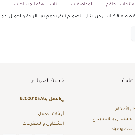
نتجات الطقم
المواصفات
يناسب هذه المساحات
ال
ر المثالي لكل منزل.
هامة
خدمة العملاء
اتصل بنا:
920001057
والأحكام
أوقات العمل
لاستبدال والاسترجاع
الشكاوى والمقترحات
الخصوصية