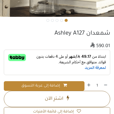
شمعدان Ashley A127

590.01
إضافة إلى عربة التسوق
اشترِ الآن
إضافة إلى قائمة الأمنيات