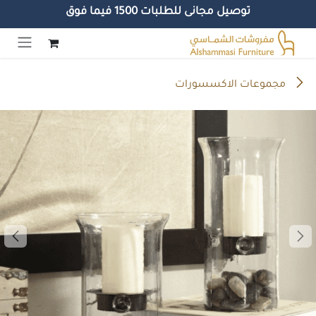
توصيل مجانى للطلبات 1500 فيما فوق
خطي للذهاب إلى المحتوى
مجموعات الاكسسورات