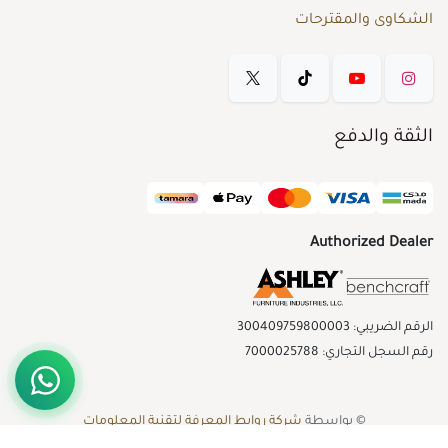
الشكاوى والمقترحات
الثقة والدفع
Authorized Dealer
الرقم الضريبي: 300409759800003
رقم السجل التجاري: 7000025788
© بواسطة
شركة روابط المعرفة لتقنية المعلومات