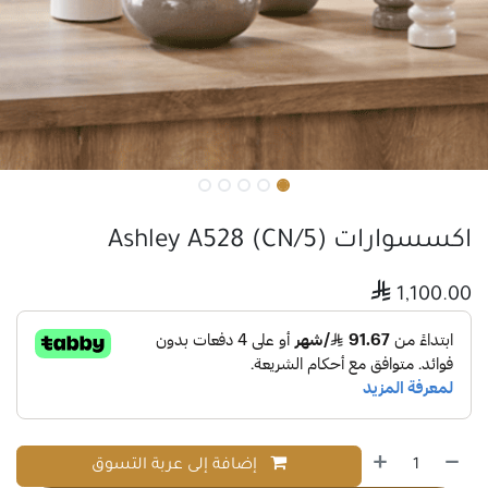
اكسسوارات (5/CN) Ashley A528

1,100.00
إضافة إلى عربة التسوق