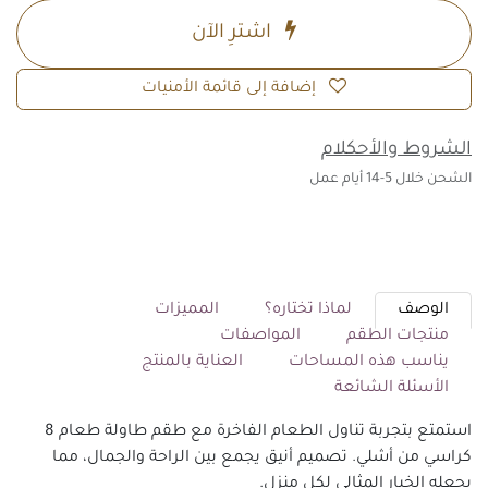
اشترِ الآن
إضافة إلى قائمة الأمنيات
الشروط والأحكلام
الشحن خلال 5-14 أيام عمل
الوصف
لماذا تختاره؟
المميزات
منتجات الطقم
المواصفات
يناسب هذه المساحات
العناية بالمنتج
الأسئلة الشائعة
استمتع بتجربة تناول الطعام الفاخرة مع طقم طاولة طعام 8
كراسي من أشلي. تصميم أنيق يجمع بين الراحة والجمال، مما
يجعله الخيار المثالي لكل منزل.