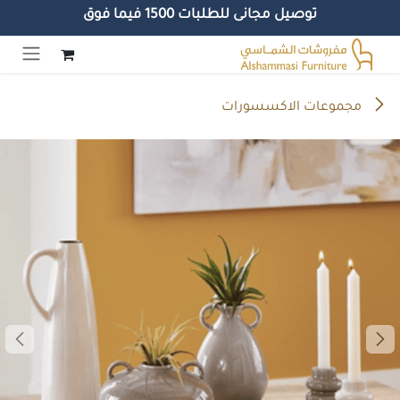
توصيل مجانى للطلبات 1500 فيما فوق
خطي للذهاب إلى المحتوى
مجموعات الاكسسورات