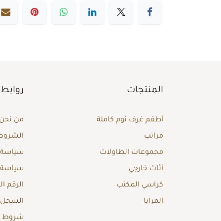
المنتجات
روابط 
أطقم غرف نوم كاملة
من نحن
مراتب
الشروط 
مجموعات الطاولات
سياسة ا
أثاث خارجي
سياسة 
كراسي المكتب
الرقم ا
المرايا
السجل ا
شروط وأ