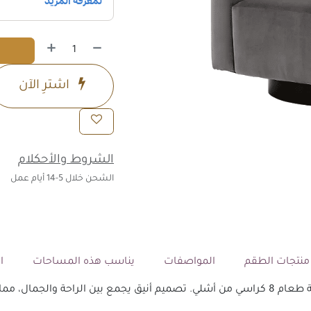
اشترِ الآن
الشروط والأحكلام
الشحن خلال 5-14 أيام عمل
نتجات الطقم
المواصفات
يناسب هذه المساحات
ال
ر المثالي لكل منزل.