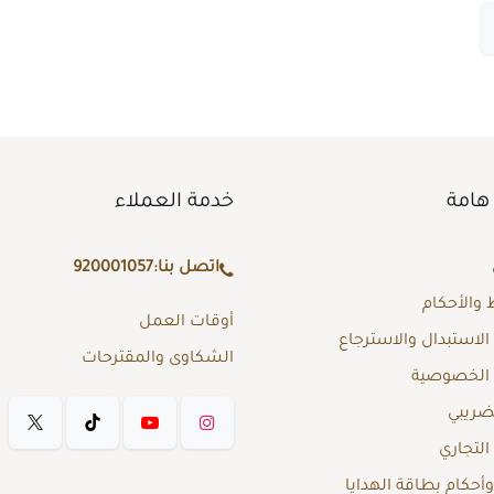
هامة
خدمة العملاء
اتصل بنا:
920001057
والأحكام
أوقات العمل
لاستبدال والاسترجاع
الشكاوى والمقترحات
الخصوصية
لضريبي
لتجاري
حكام بطاقة الهدايا