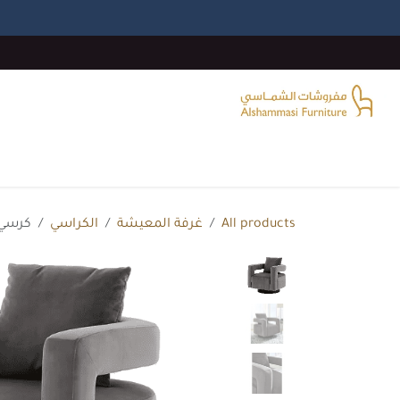
خطي للذهاب إلى المحتوى
الرئيسية
غرفة المعيشة
غرف النوم
غرفة الطع
All products
غرفة المعيشة
الكراسي
كرسي 