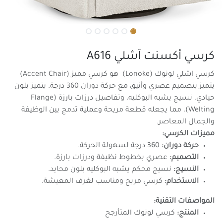
كرسي أكسنت آشلي A616
كرسي اشلي لونوك (Lonoke) هو كرسي مميز (Accent Chair)
يتميز بتصميم عصري وأنيق مع حركة دوران 360 درجة. يتميز بلون
حيادي، نسيج يشبه البوكليه، وتفاصيل درزات بارزة (Flange
Welting)، مما يجعله قطعة مريحة وعملية تدمج بين الوظيفة
والجمال المعاصر.
مميزات الكرسي:
حركة دوران:
360 درجة لسهولة الحركة.
التصميم:
عصري بخطوط نظيفة ودرزات بارزة.
النسيج:
نسيج محكم يشبه البوكليه بلون محايد.
الاستخدام:
كرسي مريح ومناسب لغرف المعيشة.
المواصفات التقنية:
المنتج:
كرسي لونوك المتأرجح