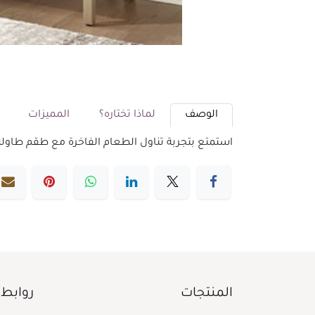
الوصف
لماذا تختاره؟
المميزات
م
استمتع بتجربة تناول الطعام الفاخرة مع طقم طاولة طعام 8 كراسي من أشلي. تصميم أنيق يجمع بين الراحة والجمال، مما يجعله الخيا
المنتجات
روابط 