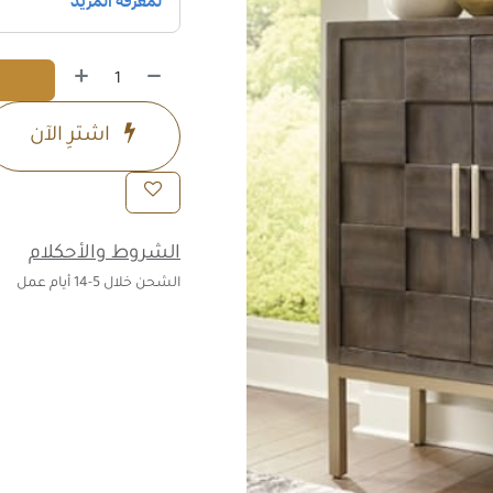
اشترِ الآن
الشروط والأحكلام
الشحن خلال 5-14 أيام عمل