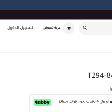
تسجيل الدخول
عربة تسوقي
أوتلت
بطاقة هدايا
تصميم داخلى
طلب صيانه
unt