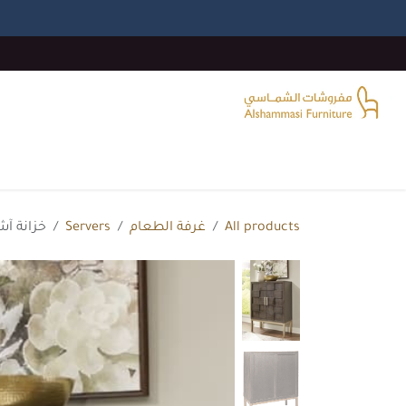
خطي للذهاب إلى المحتوى
الرئيسية
غرفة المعيشة
غرف النوم
غرفة الطع
All products
غرفة الطعام
Servers
خزانة آشلي 84