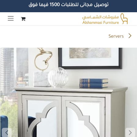
توصيل مجانى للطلبات 1500 فيما فوق
خطي للذهاب إلى المحتوى
Servers