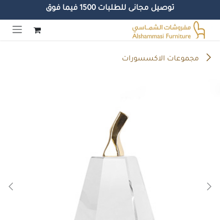
توصيل مجانى للطلبات 1500 فيما فوق
خطي للذهاب إلى المحتوى
مجموعات الاكسسورات