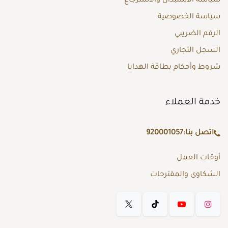
سياسة الاستبدال والاسترجاع
سياسة الخصوصية
الرقم الضريبي
السجل التجاري
شروط وأحكام بطاقة الهدايا
خدمة العملاء
اتصل بنا:
920001057
أوقات العمل
الشكاوى والمقترحات