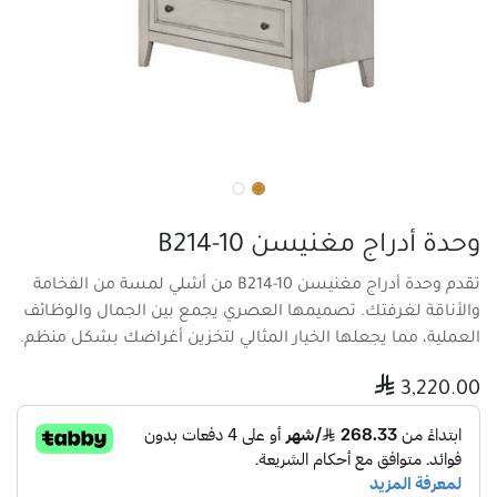
وحدة أدراج مغنيسن B214-10
تقدم وحدة أدراج مغنيسن B214-10 من أشلي لمسة من الفخامة
والأناقة لغرفتك. تصميمها العصري يجمع بين الجمال والوظائف
العملية، مما يجعلها الخيار المثالي لتخزين أغراضك بشكل منظم.

3,220.00