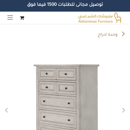
توصيل مجانى للطلبات 1500 فيما فوق
خطي للذهاب إلى المحتوى
وحدة ادراج