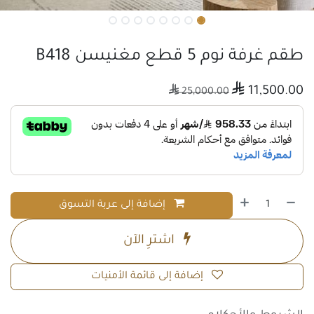
طقم غرفة نوم 5 قطع مغنيسن B418

11,500.00

25,000.00
إضافة إلى عربة التسوق
اشترِ الآن
إضافة إلى قائمة الأمنيات