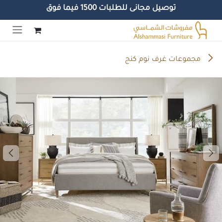
توصيل مجانى للطلبات 1500 فيما فوق
خطي للذهاب إلى المحتوى
مجموعات غرف نوم كنج