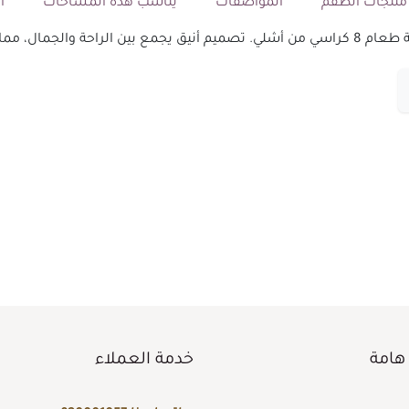
نتجات الطقم
المواصفات
يناسب هذه المساحات
ال
ر المثالي لكل منزل.
هامة
خدمة العملاء