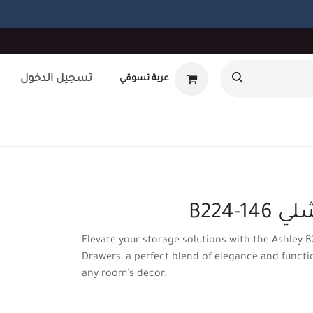
تسجيل الدخول
عربة تسوقي
أوتلت
بطاقة هدايا
تصميم داخلى
طلب صيانه
unt
B224-1
Elevate your storage solutions with the Ashley B
Drawers, a perfect blend of elegance and functi
any room's decor.