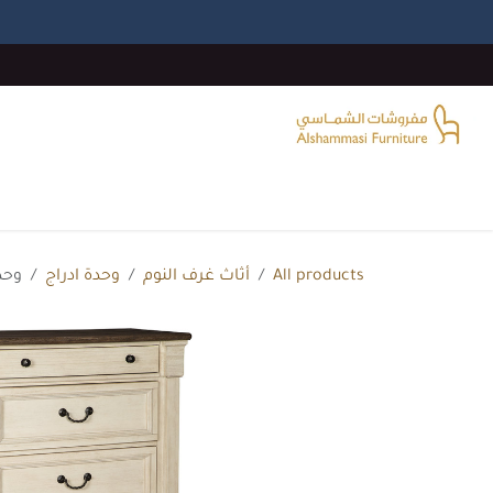
خطي للذهاب إلى المحتوى
الرئيسية
غرفة المعيشة
غرف النوم
غرفة الطع
All products
أثاث غرف النوم
وحدة ادراج
وحدة 