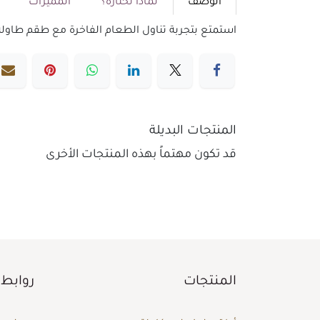
الوصف
لماذا تختاره؟
المميزات
م
استمتع بتجربة تناول الطعام الفاخرة مع طقم طاولة طعام 8 كراسي من أشلي. تصميم أنيق يجمع بين الراحة والجمال، مما يجعله الخيا
المنتجات البديلة
قد تكون مهتماً بهذه المنتجات الأخرى
المنتجات
روابط 