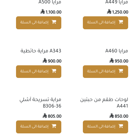
مرايا A449
مرايا A500

1,100.00

1,250.00
إضافة الى السلة
إضافة الى السلة
إضافة إلى قائمة الأمنيات
مرايا A460
A343 مراية حائطية

900.00

950.00
إضافة الى السلة
إضافة الى السلة
إضافة إلى قائمة الأمنيات
لوحات طقم من حبتين
مراية تسريحة آشلي
B306-36
A441

805.00

850.00
إضافة الى السلة
إضافة الى السلة
إضافة إلى قائمة الأمنيات