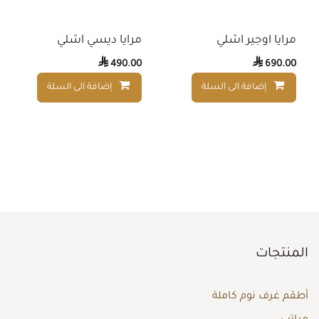
مرايا اوجير اشلي
مرايا ديسي اشلي

490.00

690.00
إضافة الى السلة
إضافة الى السلة
إضافة إلى قائمة الأمنيات
المنتجات
أطقم غرف نوم كاملة