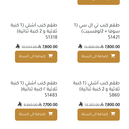
طقم كنب تي ال سي (1
طقم كنب آشلي (1 كنبة
سوفا + 2لوفسيت)
ثلاثية و 2 كنبة ثنائية)
S1318
S1421

7,800.00

7,800.00
10,534.00

13,800.00

إضافة الى السلة
إضافة الى السلة
إضافة إلى قائمة الأمنيات
Summer Deals
طقم كنب آشلي (1 كنبة
طقم كنب آشلي (1 كنبة
ثلاثية و 2 كنبة ثنائية)
ثلاثية ٢ كنبة ثنائية(
S1483
S860

7,700.00

7,800.00
9,660.00

13,202.00

إضافة الى السلة
إضافة الى السلة
إضافة إلى قائمة الأمنيات