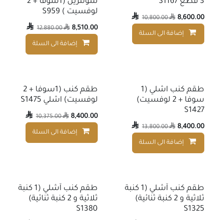
3 قطع S1167
سولترين (1سوفا + 2
لوفسيت ) S959

8,600.00
10,800.00


8,510.00
12,880.00

إضافة الى السلة
إضافة إلى قائمة الأمنيات
إضافة الى السلة
طقم كنب اشلي (1
طقم كنب (1سوفا + 2
سوفا + 2 لوفسيت)
لوفسيت) اشلي S1475
S1427

8,400.00
10,375.00


8,400.00
13,800.00

إضافة الى السلة
إضافة الى السلة
إضافة إلى قائمة الأمنيات
طقم كنب آشلي (1 كنبة
طقم كنب آشلي (1 كنبة
ثلاثية و 2 كنبة ثنائية)
ثلاثية و 2 كنبة ثنائية)
S1380
S1325