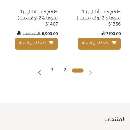
طقم كنب آشلي ( 1
طقم كنب اشلي (1
سوفا و 2 لوف سيت )
سوفا & 2 لوفسيت)
S1407
S1366

6,900.00

7,700.00
7,360.00

إضافة الى السلة
إضافة الى السلة
إضافة إلى قائمة الأمنيات
3
2
1
المنتجات