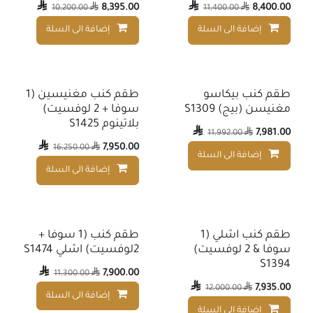

8,395.00

8,400.00
10,200.00

11,400.00

إضافة الى السلة
إضافة الى السلة
إضافة إلى قائمة الأمنيات
طقم كنب بيكاسو
طقم كنب مغنيسين (1
مغنيسن (بيج) S1309
سوفا + 2 لوفسيت)
بلاتينوم S1425

7,981.00
11,992.00


7,950.00
16,250.00

إضافة الى السلة
إضافة إلى قائمة الأمنيات
إضافة الى السلة
طقم كنب اشلي (1
طقم كنب (1 سوفا +
سوفا & 2 لوفسيت)
2لوفسيت) اشلي S1474
S1394

7,900.00
11,300.00


7,935.00
12,000.00

إضافة الى السلة
إضافة الى السلة
إضافة إلى قائمة الأمنيات