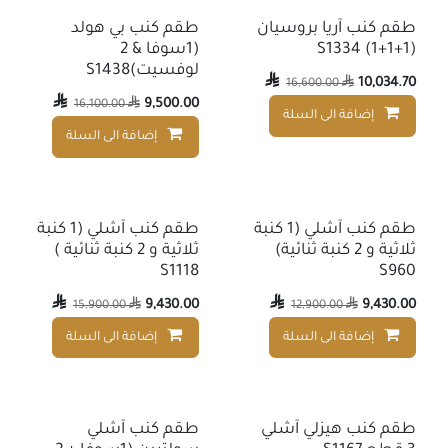
طقم كنب آريا بروسيان
طقم كنب بي هولد
(1+1+1) S1334
(1سوفا & 2
لوفسيت)S1438

10,034.70
16,600.00


9,500.00
16,100.00

إضافة الى السلة
إضافة إلى قائمة الأمنيات
إضافة الى السلة
طقم كنب آشلي (1 كنبة
طقم كنب آشلي (1 كنبة
ثلاثية و 2 كنبة ثنائية)
ثلاثية و 2 كنبة ثنائية )
S1118
S960

9,430.00

9,430.00
15,900.00

12,900.00

إضافة الى السلة
إضافة الى السلة
إضافة إلى قائمة الأمنيات
طقم كنب هيزلي آشلي
طقم كنب آشلي