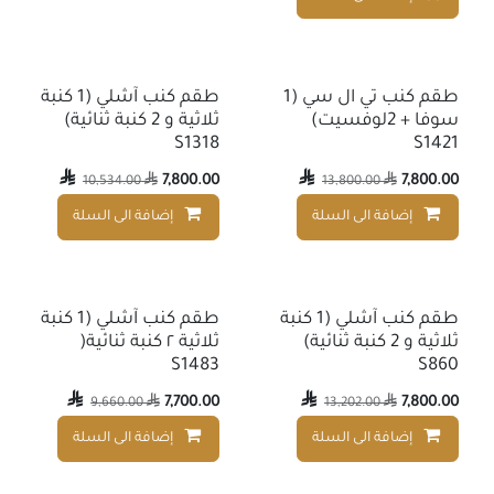
طقم كنب تي ال سي (1
طقم كنب آشلي (1 كنبة
سوفا + 2لوفسيت)
ثلاثية و 2 كنبة ثنائية)
S1318
S1421

7,800.00

7,800.00
10,534.00

13,800.00

إضافة الى السلة
إضافة الى السلة
إضافة إلى قائمة الأمنيات
Summer Deals
طقم كنب آشلي (1 كنبة
طقم كنب آشلي (1 كنبة
ثلاثية و 2 كنبة ثنائية)
ثلاثية ٢ كنبة ثنائية(
S1483
S860

7,700.00

7,800.00
9,660.00

13,202.00

إضافة الى السلة
إضافة الى السلة
إضافة إلى قائمة الأمنيات