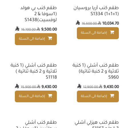
طقم كنب آريا بروسيان
طقم كنب بي هولد
(1+1+1) S1334
(1سوفا & 2
لوفسيت)S1438

10,034.70
16,600.00


9,500.00
16,100.00

إضافة الى السلة
إضافة إلى قائمة الأمنيات
إضافة الى السلة
طقم كنب آشلي (1 كنبة
طقم كنب آشلي (1 كنبة
ثلاثية و 2 كنبة ثنائية)
ثلاثية و 2 كنبة ثنائية )
S1118
S960

9,430.00

9,430.00
15,900.00

12,900.00

إضافة الى السلة
إضافة الى السلة
إضافة إلى قائمة الأمنيات
طقم كنب هيزلي آشلي
طقم كنب آشلي