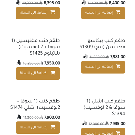

8,395.00

8,400.00
10,200.00

11,400.00

إضافة الى السلة
إضافة الى السلة
إضافة إلى قائمة الأمنيات
طقم كنب بيكاسو
طقم كنب مغنيسين (1
مغنيسن (بيج) S1309
سوفا + 2 لوفسيت)
بلاتينوم S1425

7,981.00
11,992.00


7,950.00
16,250.00

إضافة الى السلة
إضافة إلى قائمة الأمنيات
إضافة الى السلة
طقم كنب اشلي (1
طقم كنب (1 سوفا +
سوفا & 2 لوفسيت)
2لوفسيت) اشلي S1474
S1394

7,900.00
11,300.00


7,935.00
12,000.00

إضافة الى السلة
إضافة الى السلة
إضافة إلى قائمة الأمنيات