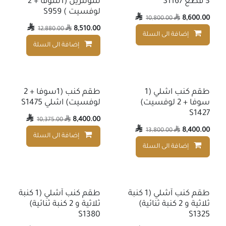
3 قطع S1167
سولترين (1سوفا + 2
لوفسيت ) S959

8,600.00
10,800.00


8,510.00
12,880.00

إضافة الى السلة
إضافة إلى قائمة الأمنيات
إضافة الى السلة
طقم كنب اشلي (1
طقم كنب (1سوفا + 2
سوفا + 2 لوفسيت)
لوفسيت) اشلي S1475
S1427

8,400.00
10,375.00


8,400.00
13,800.00

إضافة الى السلة
إضافة الى السلة
إضافة إلى قائمة الأمنيات
طقم كنب آشلي (1 كنبة
طقم كنب آشلي (1 كنبة
ثلاثية و 2 كنبة ثنائية)
ثلاثية و 2 كنبة ثنائية)
S1380
S1325