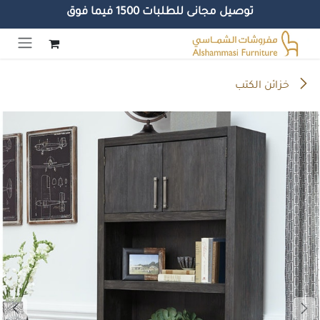
توصيل مجانى للطلبات 1500 فيما فوق
خطي للذهاب إلى المحتوى
خزائن الكتب