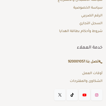
سياسة الاستبدال والاسترجاع
سياسة الخصوصية
الرقم الضريبي
السجل التجاري
شروط وأحكام بطاقة الهدايا
خدمة العملاء
اتصل بنا:
920001057
أوقات العمل
الشكاوى والمقترحات