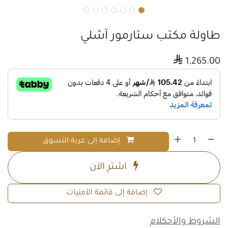
طاولة مكتب ستارمور آشلي

1,265.00
إضافة إلى عربة التسوق
اشترِ الآن
إضافة إلى قائمة الأمنيات
الشروط والأحكلام