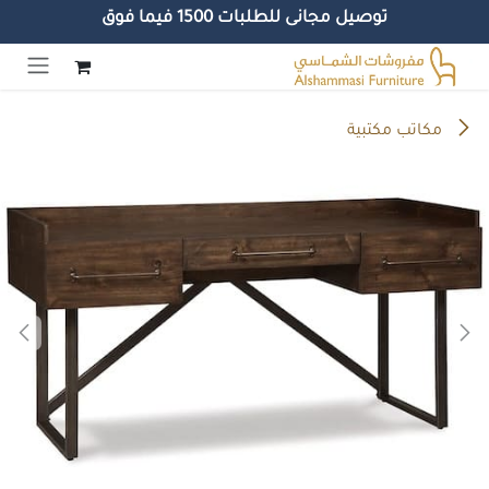
توصيل مجانى للطلبات 1500 فيما فوق
خطي للذهاب إلى المحتوى
مكاتب مكتبية