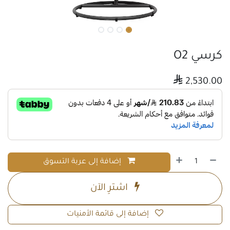
كرسي O2

2,530.00
إضافة إلى عربة التسوق
اشترِ الآن
إضافة إلى قائمة الأمنيات