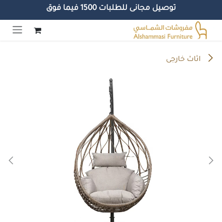
توصيل مجانى للطلبات 1500 فيما فوق
خطي للذهاب إلى المحتوى
اثاث خارجى