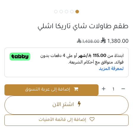
طقم طاولات شاي تاريكا اشلي

1,380.00

1,408.00
إضافة إلى عربة التسوق
اشترِ الآن
إضافة إلى قائمة الأمنيات