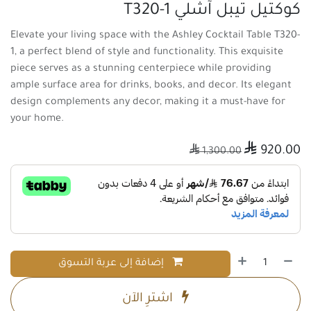
كوكتيل تيبل آشلي T320-1
Elevate your living space with the Ashley Cocktail Table T320-
1, a perfect blend of style and functionality. This exquisite
piece serves as a stunning centerpiece while providing
ample surface area for drinks, books, and decor. Its elegant
design complements any decor, making it a must-have for
your home.

920.00

1,300.00
إضافة إلى عربة التسوق
اشترِ الآن