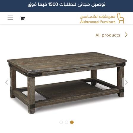
توصيل مجانى للطلبات 1500 فيما فوق
خطي للذهاب إلى المحتوى
All products