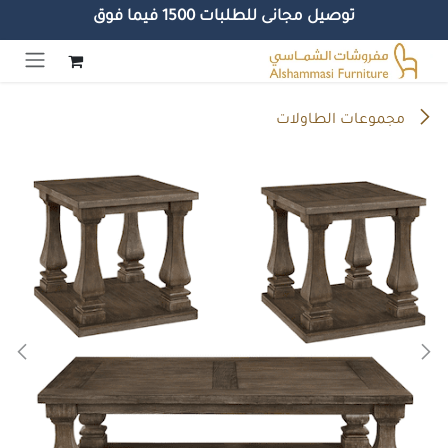
توصيل مجانى للطلبات 1500 فيما فوق
خطي للذهاب إلى المحتوى
مجموعات الطاولات