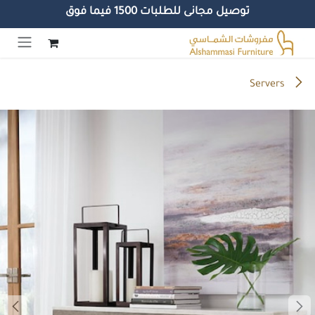
توصيل مجانى للطلبات 1500 فيما فوق
خطي للذهاب إلى المحتوى
Servers