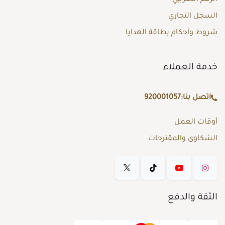
السجل التجاري
شروط وأحكام بطاقة الهدايا
خدمة العملاء
اتصل بنا:
920001057
أوقات العمل
الشكاوى والمقترحات
الثقة والدفع