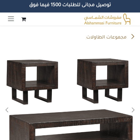
توصيل مجانى للطلبات 1500 فيما فوق
خطي للذهاب إلى المحتوى
مجموعات الطاولات