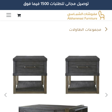
توصيل مجانى للطلبات 1500 فيما فوق
خطي للذهاب إلى المحتوى
مجموعات الطاولات