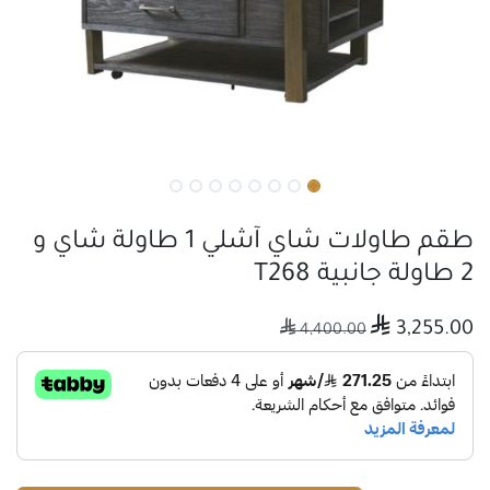
طقم طاولات شاي آشلي 1 طاولة شاي و
2 طاولة جانبية T268

3,255.00

4,400.00