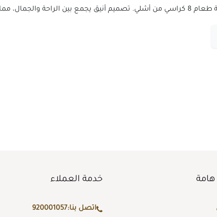
ر المثالي لكل منزل.
هامة
خدمة العملاء
اتصل بنا:
920001057