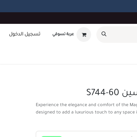
تسجيل الدخول
عربة تسوقي
أوتلت
بطاقة هدايا
تصميم داخلى
طلب صيانه
unt
S744-
Experience the elegance and comfort of the Mag
designed to add a luxurious touch to any space 