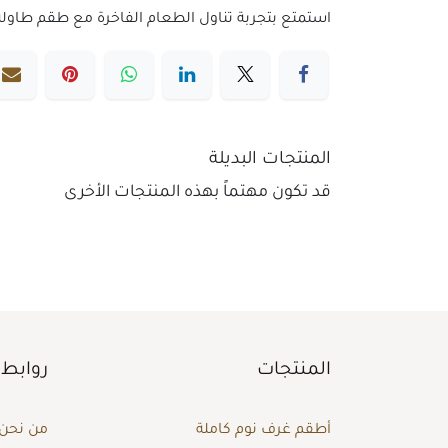
استمتع بتجربة تناول الطعام الفاخرة مع طقم طاولة طعام 8 كراسي من أشلي. تصميم أنيق يجمع بين الراحة والجمال، مما يجعله الخيا
المنتجات البديلة
قد تكون مهتماً بهذه المنتجات الأخرى
المنتجات
روابط 
أطقم غرف نوم كاملة
من نحن