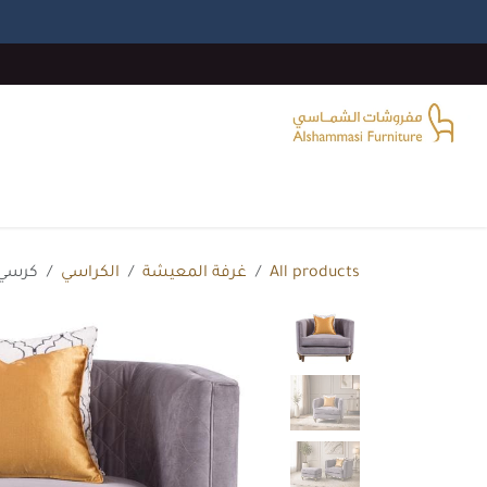
خطي للذهاب إلى المحتوى
الرئيسية
غرفة المعيشة
غرف النوم
غرفة الطع
All products
غرفة المعيشة
الكراسي
كرسي مغ