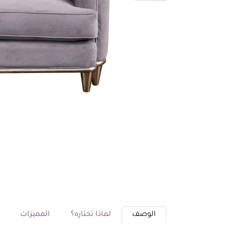
الوصف
لماذا تختاره؟
المميزات
م