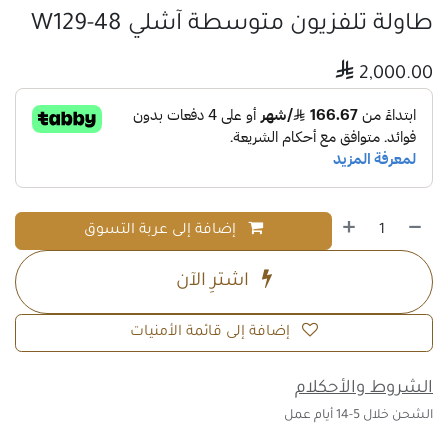
طاولة تلفزيون متوسطة آشلي W129-48

2,000.00
إضافة إلى عربة التسوق
اشترِ الآن
إضافة إلى قائمة الأمنيات
الشروط والأحكلام
الشحن خلال 5-14 أيام عمل