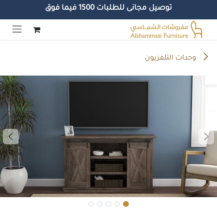
توصيل مجانى للطلبات 1500 فيما فوق
خطي للذهاب إلى المحتوى
وحدات التلفزيون