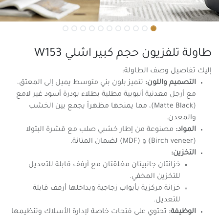
طاولة تلفزيون حجم كبير اشلي W153
إليك تفاصيل وصف الطاولة:
التصميم واللون:
تتميز بلون بني متوسط يميل إلى المعتق،
مع أرجل معدنية أنبوبية مطلية بطلاء بودرة أسود غير لامع
(Matte Black)، مما يمنحها مظهراً يجمع بين الخشب
والمعدن.
المواد:
مصنوعة من إطار خشبي صلب مع قشرة البتولا
(Birch veneer) و (MDF) لضمان المتانة.
التخزين:
خزانتان جانبيتان مغلقتان مع أرفف قابلة للتعديل
للتخزين المخفي.
خزانة مركزية بأبواب زجاجية وبداخلها أرفف قابلة
للتعديل.
الوظيفة:
تحتوي على فتحات خاصة لإدارة الأسلاك وتنظيمها