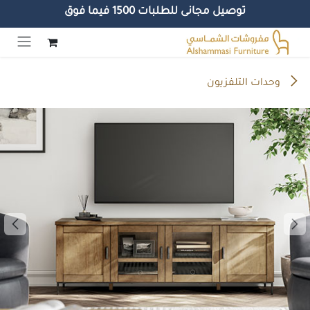
توصيل مجانى للطلبات 1500 فيما فوق
خطي للذهاب إلى المحتوى
وحدات التلفزيون